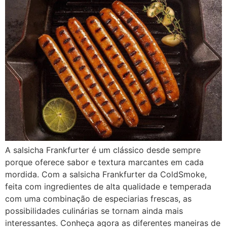
A salsicha Frankfurter é um clássico desde sempre
porque oferece sabor e textura marcantes em cada
mordida. Com a salsicha Frankfurter da ColdSmoke,
feita com ingredientes de alta qualidade e temperada
com uma combinação de especiarias frescas, as
possibilidades culinárias se tornam ainda mais
interessantes. Conheça agora as diferentes maneiras de