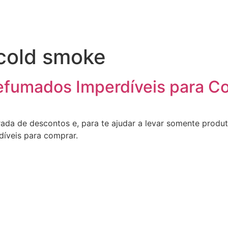
 cold smoke
efumados Imperdíveis para Co
ada de descontos e, para te ajudar a levar somente produ
díveis para comprar.