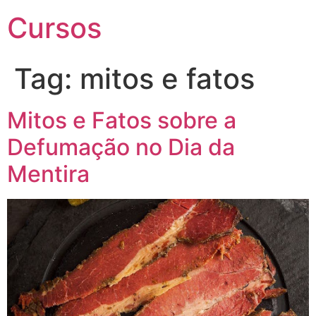
Cursos
Tag:
mitos e fatos
Mitos e Fatos sobre a
Defumação no Dia da
Mentira