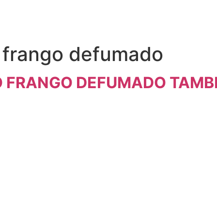
 frango defumado
O FRANGO DEFUMADO TAMBÉ