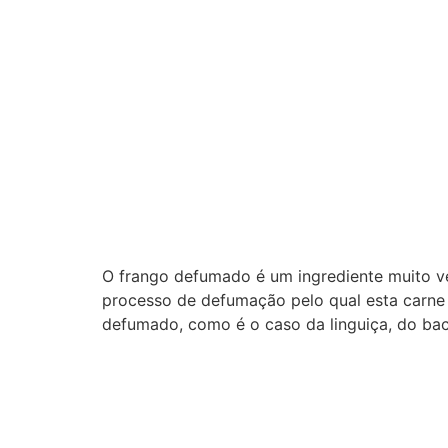
O frango defumado é um ingrediente muito ve
processo de defumação pelo qual esta carne 
defumado, como é o caso da linguiça, do ba