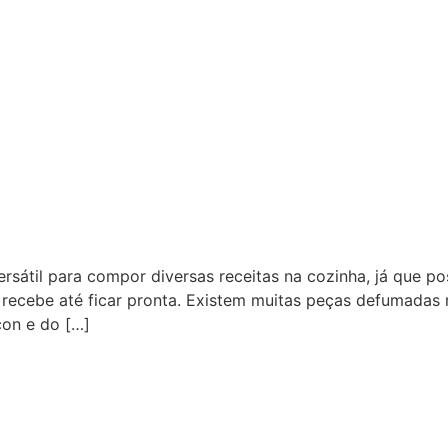
rsátil para compor diversas receitas na cozinha, já que p
recebe até ficar pronta. Existem muitas peças defumadas
con e do […]