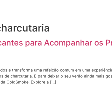
harcutaria
scantes para Acompanhar os 
dos e transforma uma refeição comum em uma experiência 
tos de charcutaria. E para deixar o seu verão ainda mais g
 da ColdSmoke. Explore a […]