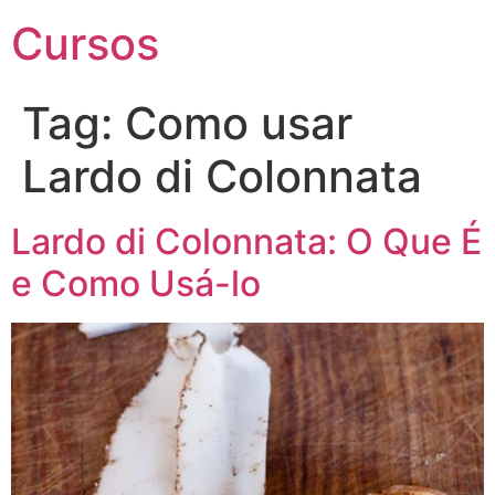
Cursos
Tag:
Como usar
Lardo di Colonnata
Lardo di Colonnata: O Que É
e Como Usá-lo