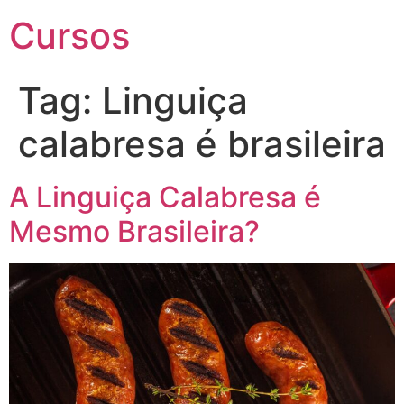
Cursos
Tag:
Linguiça
calabresa é brasileira
A Linguiça Calabresa é
Mesmo Brasileira?