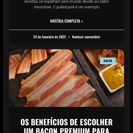
receitas se espalham pelo mundo devido ao sabor
irresistível. O pulled pork é um exemplo
MATÉRIA COMPLETA »
24 de fevereiro de 2025
Nenhum comentário
BACON
OS BENEFÍCIOS DE ESCOLHER
UM BACON PREMIUM PARA