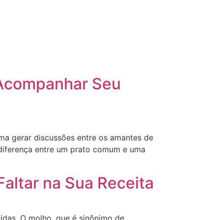
 Acompanhar Seu
uma gerar discussões entre os amantes de
a diferença entre um prato comum e uma
altar na Sua Receita
idas. O molho, que é sinônimo de