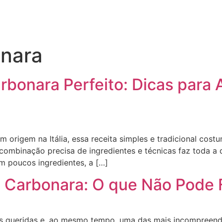
onara
rbonara Perfeito: Dicas para
origem na Itália, essa receita simples e tradicional cost
 combinação precisa de ingredientes e técnicas faz toda 
m poucos ingredientes, a […]
 Carbonara: O que Não Pode F
ais queridas e, ao mesmo tempo, uma das mais incompreend