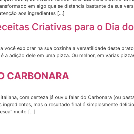
ransformado em algo que se distancia bastante da sua vers
atenção aos ingredientes […]
ceitas Criativas para o Dia d
ra você explorar na sua cozinha a versatilidade deste prat
l é a adição dele em uma pizza. Ou melhor, em várias pizz
O CARBONARA
italiana, com certeza já ouviu falar do Carbonara (ou pasta
s ingredientes, mas o resultado final é simplesmente deli
esca” muito […]