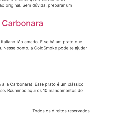
ão original. Sem dúvida, preparar um
o Carbonara
o italiano tão amado. E se há um prato que
as. Nesse ponto, a ColdSmoke pode te ajudar
 alla Carbonara). Esse prato é um clássico
cioso. Reunimos aqui os 10 mandamentos do
Todos os direitos reservados