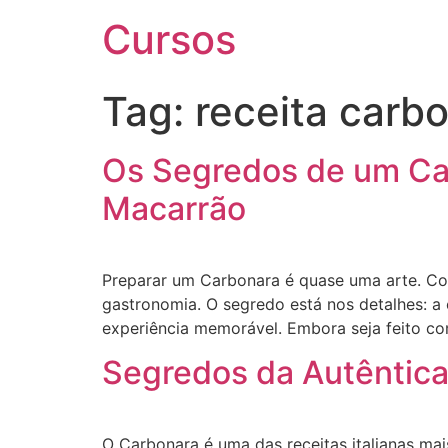
Cursos
Tag:
receita carb
Os Segredos de um Ca
Macarrão
Preparar um Carbonara é quase uma arte. Com 
gastronomia. O segredo está nos detalhes: a
experiência memorável. Embora seja feito co
Segredos da Autêntica
O Carbonara é uma das receitas italianas m