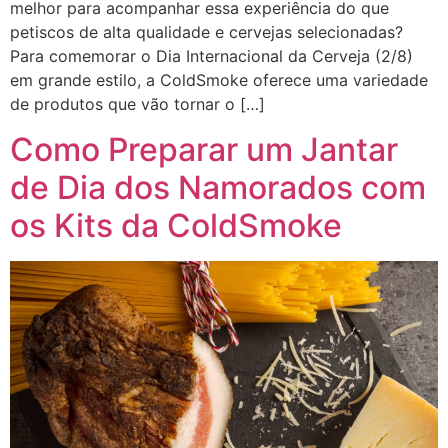
melhor para acompanhar essa experiência do que
petiscos de alta qualidade e cervejas selecionadas?
Para comemorar o Dia Internacional da Cerveja (2/8)
em grande estilo, a ColdSmoke oferece uma variedade
de produtos que vão tornar o […]
Como Preparar um Jantar
de Dia dos Namorados com
os Kits da ColdSmoke