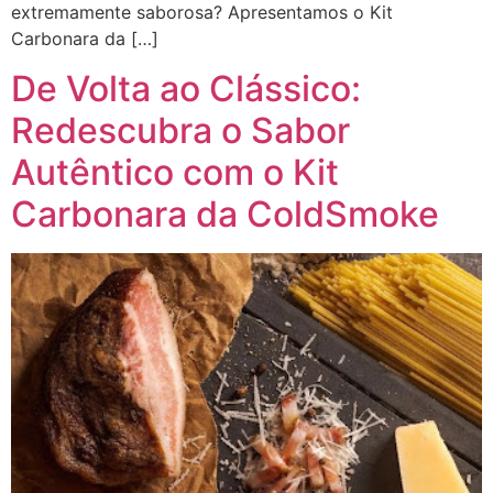
extremamente saborosa? Apresentamos o Kit
Carbonara da […]
De Volta ao Clássico:
Redescubra o Sabor
Autêntico com o Kit
Carbonara da ColdSmoke