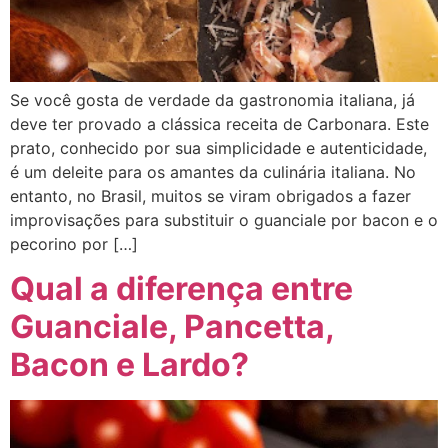
Se você gosta de verdade da gastronomia italiana, já
deve ter provado a clássica receita de Carbonara. Este
prato, conhecido por sua simplicidade e autenticidade,
é um deleite para os amantes da culinária italiana. No
entanto, no Brasil, muitos se viram obrigados a fazer
improvisações para substituir o guanciale por bacon e o
pecorino por […]
Qual a diferença entre
Guanciale, Pancetta,
Bacon e Lardo?