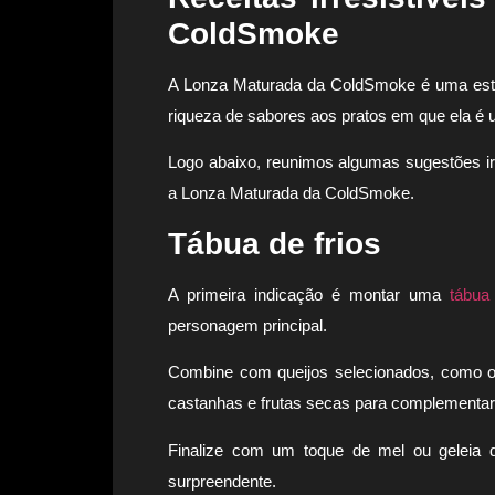
ColdSmoke
A Lonza Maturada da ColdSmoke é uma estrela
riqueza de sabores aos pratos em que ela é u
Logo abaixo, reunimos algumas sugestões irr
a Lonza Maturada da ColdSmoke.
Tábua de frios
A primeira indicação é montar uma
tábua
personagem principal.
Combine com queijos selecionados, como o 
castanhas e frutas secas para complementar
Finalize com um toque de mel ou geleia 
surpreendente.