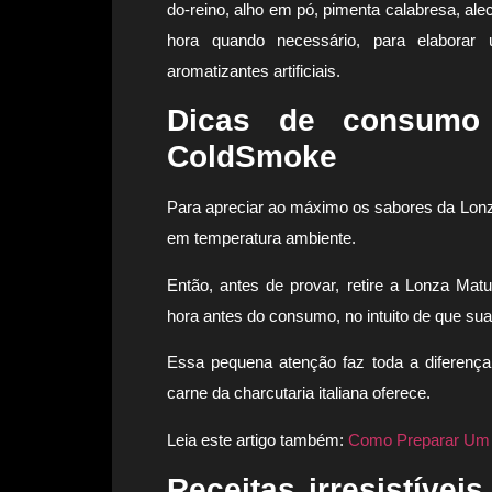
do-reino, alho em pó, pimenta calabresa, al
hora quando necessário, para elaborar u
aromatizantes artificiais.
Dicas de consumo
ColdSmoke
Para apreciar ao máximo os sabores da Lo
em temperatura ambiente.
Então, antes de provar, retire a Lonza Ma
hora antes do consumo, no intuito de que su
Essa pequena atenção faz toda a diferença
carne da charcutaria italiana oferece.
Leia este artigo também:
Como Preparar Um J
Receitas irresistíve