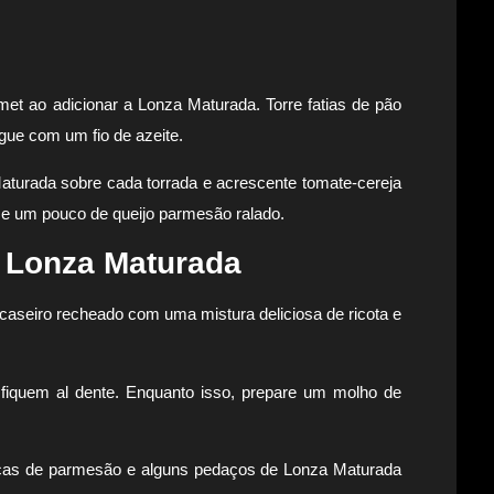
met ao adicionar a Lonza Maturada. Torre fatias de pão
egue com um fio de azeite.
aturada sobre cada torrada e acrescente tomate-cereja
o e um pouco de queijo parmesão ralado.
 Lonza Maturada
aseiro recheado com uma mistura deliciosa de ricota e
 fiquem al dente. Enquanto isso, prepare um molho de
lascas de parmesão e alguns pedaços de Lonza Maturada