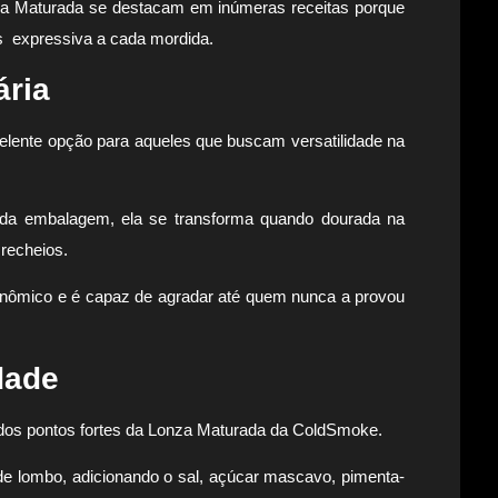
nza Maturada se destacam em inúmeras receitas porque
s expressiva a cada mordida.
ária
ente opção para aqueles que buscam versatilidade na
 da embalagem, ela se transforma quando dourada na
 recheios.
onômico e é capaz de agradar até quem nunca a provou
dade
m dos pontos fortes da Lonza Maturada da ColdSmoke.
e lombo, adicionando o sal, açúcar mascavo, pimenta-