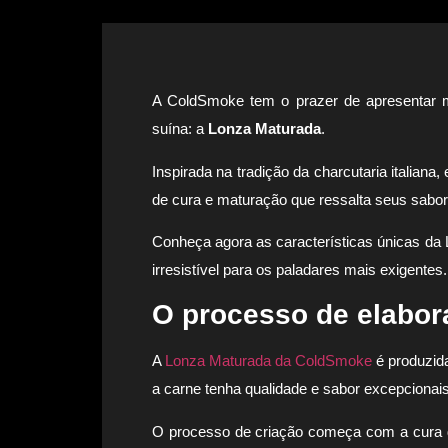
A ColdSmoke tem o prazer de apresentar m
suína: a
Lonza Maturada
.
Inspirada na tradição da charcutaria italian
de cura e maturação que ressalta seus sabo
Conheça agora as características únicas da 
irresistível para os paladares mais exigentes.
O processo de elabor
A
Lonza Maturada da ColdSmoke
é produzid
a carne tenha qualidade e sabor excepcionais
O processo de criação começa com a cura d