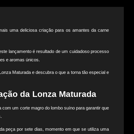
ais uma deliciosa criação para os amantes da carne
a, este lançamento é resultado de um cuidadoso processo
res e aromas únicos.
Lonza Maturada e descubra o que a torna tão especial e
ação da Lonza Maturada
a com um corte magro do lombo suíno para garantir que
.
a peça por sete dias, momento em que se utiliza uma