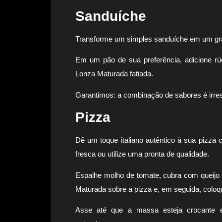
Sanduíche
Transforme um simples sanduíche em um gra
Em um pão de sua preferência, adicione rúc
Lonza Maturada fatiada.
Garantimos: a combinação de sabores é irres
Pizza
Dê um toque italiano autêntico à sua pizz
fresca ou utilize uma pronta de qualidade.
Espalhe molho de tomate, cubra com queijo m
Maturada sobre a pizza e, em seguida, colo
Asse até que a massa esteja crocante e 