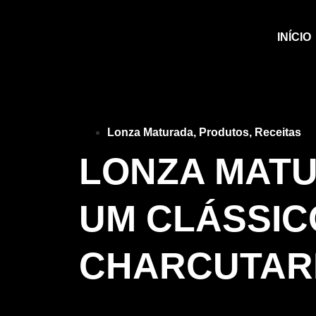
INÍCIO
Lonza Maturada
,
Produtos
,
Receitas
LONZA MATU
UM CLÁSSIC
CHARCUTARI