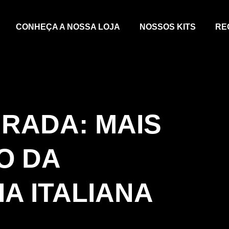
CONHEÇA A NOSSA LOJA
NOSSOS KITS
RE
RADA: MAIS
O DA
A ITALIANA