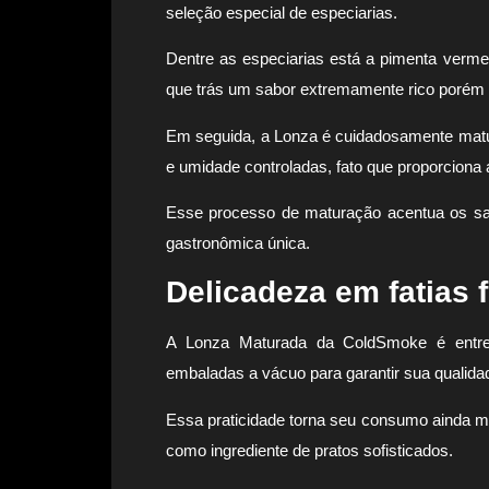
seleção especial de especiarias.
Dentre as especiarias está a pimenta verm
que trás um sabor extremamente rico porém 
Em seguida, a Lonza é cuidadosamente mat
e umidade controladas, fato que proporciona
Esse processo de maturação acentua os sab
gastronômica única.
Delicadeza em fatias 
A Lonza Maturada da ColdSmoke é entreg
embaladas a vácuo para garantir sua qualidad
Essa praticidade torna seu consumo ainda ma
como ingrediente de pratos sofisticados.