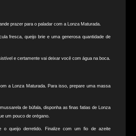
nde prazer para o paladar com a Lonza Maturada.
ula fresca, queijo brie e uma generosa quantidade de
istível e certamente vai deixar você com água na boca.
a com a Lonza Maturada. Para isso, prepare uma massa
ussarela de búfala, disponha as finas fatias de Lonza
que um pouco de orégano.
o queijo derretido. Finalize com um fio de azeite