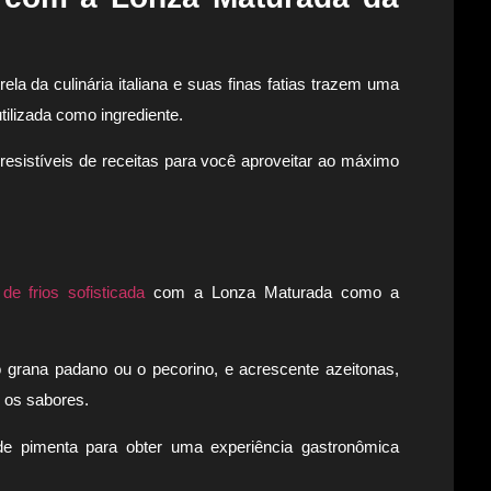
 da culinária italiana e suas finas fatias trazem uma
tilizada como ingrediente.
esistíveis de receitas para você aproveitar ao máximo
 de frios sofisticada
com a Lonza Maturada como a
grana padano ou o pecorino, e acrescente azeitonas,
 os sabores.
de pimenta para obter uma experiência gastronômica