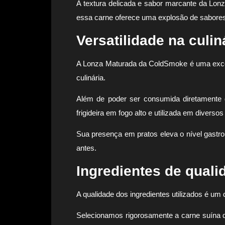
A textura delicada e sabor marcante da Lo
essa carne oferece uma explosão de sabore
Versatilidade na culin
A Lonza Maturada da ColdSmoke é uma excel
culinária.
Além de poder ser consumida diretamente
frigideira em fogo alto e utilizada em diversos
Sua presença em pratos eleva o nível gastr
antes.
Ingredientes de quali
A qualidade dos ingredientes utilizados é u
Selecionamos rigorosamente a carne suína d