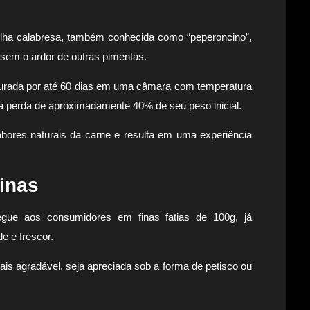
elha calabresa, também conhecida como “peperoncino”,
sem o ardor de outras pimentas.
urada por até 60 dias em uma câmara com temperatura
 a perda de aproximadamente 40% de seu peso inicial.
ores naturais da carne e resulta em uma experiência
finas
ue aos consumidores em finas fatias de 100g, já
e e frescor.
is agradável, seja apreciada sob a forma de petisco ou