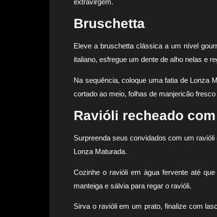
extravirgem.
Bruschetta
Eleve a bruschetta clássica a um nível gour
italiano, esfregue um dente de alho nelas e r
Na sequência, coloque uma fatia de Lonza M
cortado ao meio, folhas de manjericão fresc
Ravióli recheado com
Surpreenda seus convidados com um ravióli c
Lonza Maturada.
Cozinhe o ravióli em água fervente até que
manteiga e sálvia para regar o ravióli.
Sirva o ravióli em um prato, finalize com 