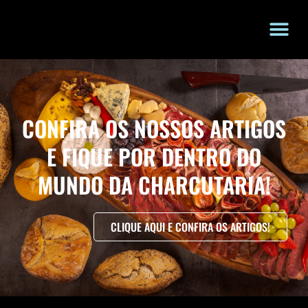
CONFIRA OS NOSSOS ARTIGOS
E FIQUE POR DENTRO DO
MUNDO DA CHARCUTARIA!
CLIQUE AQUI E CONFIRA OS ARTIGOS!